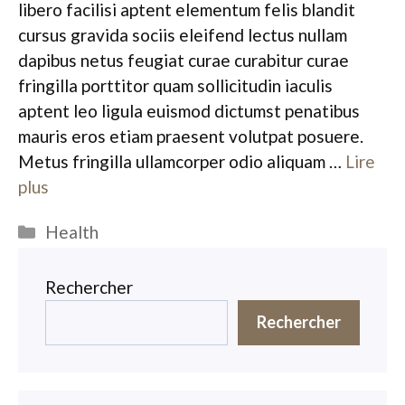
libero facilisi aptent elementum felis blandit
cursus gravida sociis eleifend lectus nullam
dapibus netus feugiat curae curabitur curae
fringilla porttitor quam sollicitudin iaculis
aptent leo ligula euismod dictumst penatibus
mauris eros etiam praesent volutpat posuere.
Metus fringilla ullamcorper odio aliquam …
Lire
plus
Catégories
Health
Rechercher
Rechercher