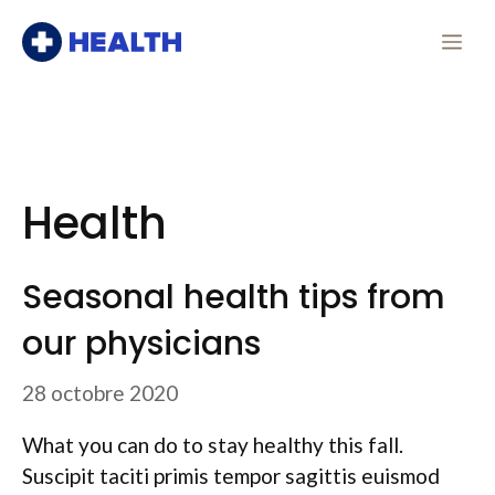
Aller
Me
au
contenu
Health
Seasonal health tips from
our physicians
28 octobre 2020
What you can do to stay healthy this fall.
Suscipit taciti primis tempor sagittis euismod